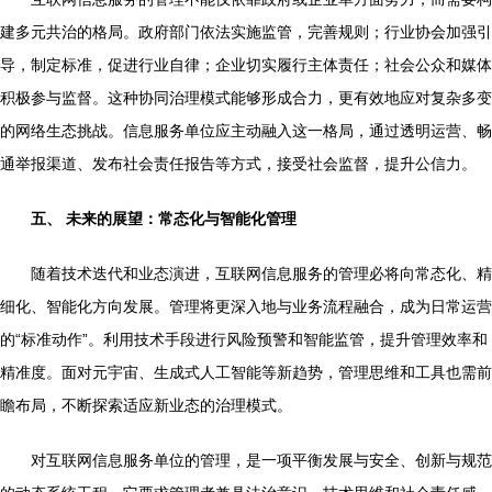
建多元共治的格局。政府部门依法实施监管，完善规则；行业协会加强引
导，制定标准，促进行业自律；企业切实履行主体责任；社会公众和媒体
积极参与监督。这种协同治理模式能够形成合力，更有效地应对复杂多变
的网络生态挑战。信息服务单位应主动融入这一格局，通过透明运营、畅
通举报渠道、发布社会责任报告等方式，接受社会监督，提升公信力。
五、 未来的展望：常态化与智能化管理
随着技术迭代和业态演进，互联网信息服务的管理必将向常态化、精
细化、智能化方向发展。管理将更深入地与业务流程融合，成为日常运营
的“标准动作”。利用技术手段进行风险预警和智能监管，提升管理效率和
精准度。面对元宇宙、生成式人工智能等新趋势，管理思维和工具也需前
瞻布局，不断探索适应新业态的治理模式。
对互联网信息服务单位的管理，是一项平衡发展与安全、创新与规范