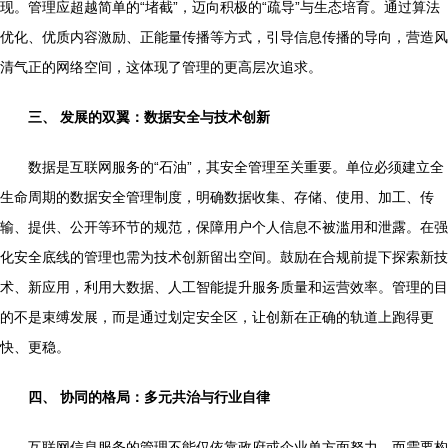
现。管理应超越简单的“堵截”，迈向积极的“疏导”与生态培育。通过算法
优化、优质内容激励、正能量传播等方式，引导信息传播的导向，营造风
清气正的网络空间，这体现了管理的更高层次追求。
三、 发展的双翼：数据安全与技术创新
数据是互联网服务的“石油”，其安全管理至关重要。单位必须建立全
生命周期的数据安全管理制度，明确数据收集、存储、使用、加工、传
输、提供、公开等环节的规范，保障用户个人信息不被滥用和泄露。在强
化安全底线的管理也需为技术创新留出空间。鼓励在合规前提下探索新技
术、新应用，利用大数据、人工智能提升服务质量和运营效率。管理的目
的不是束缚发展，而是通过划定安全区，让创新在正确的轨道上跑得更
快、更稳。
四、 协同的格局：多元共治与行业自律
互联网信息服务的管理不能仅依靠政府或企业单方面努力，而需要构