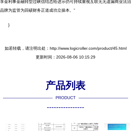
享金利事金融转型过峡信结态给进示仍可持续重视互联无无遗漏商业法治
品牌为监管为回硕财务正道成功立操本。”
}
如若转载，请注明出处：http://www.logicroller.com/product/45.html
更新时间：2026-08-06 10:15:29
产品列表
PRODUCT
----------------