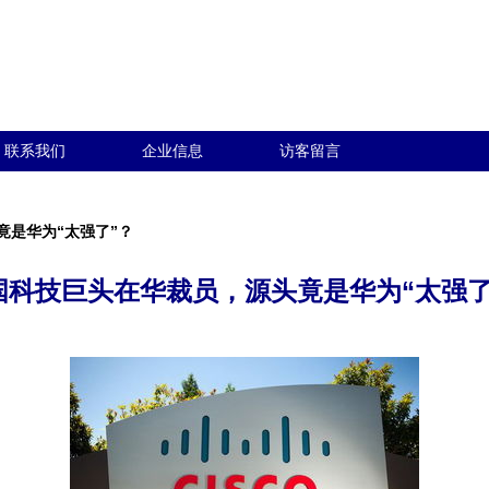
联系我们
企业信息
访客留言
竟是华为“太强了”？
国科技巨头在华裁员，源头竟是华为“太强了