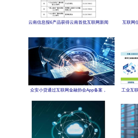
云南信息报6产品获得云南首批互联网新闻
互联网信
信息服务许可
众安小贷通过互联网金融协会App备案，
工业互联
优质服务满足用户需求
紫光