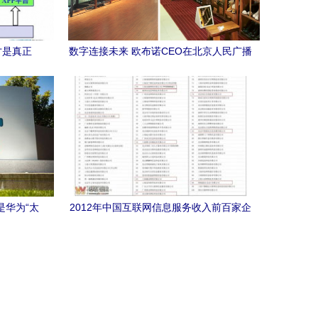
才是真正
数字连接未来 欧布诺CEO在北京人民广播
电台讲述OUBURO新零售旅程
是华为“太
2012年中国互联网信息服务收入前百家企
业榜单发布，宜宾零距离网络公司成功入
围