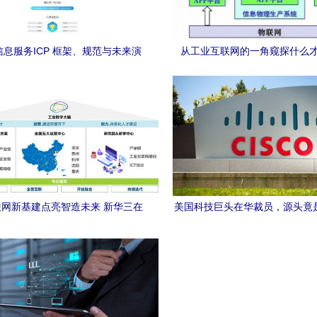
息服务ICP 框架、规范与未来演
从工业互联网的一角窥探什么
进
的“互联网”
网新基建点亮智造未来 新华三在
美国科技巨头在华裁员，源头竟
股份智能制造工厂的实践分享
强了”？