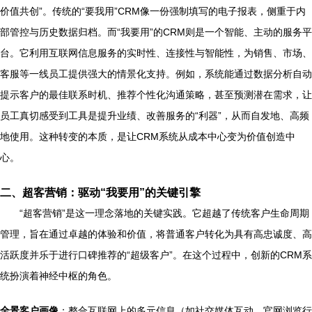
价值共创”。传统的“要我用”CRM像一份强制填写的电子报表，侧重于内
部管控与历史数据归档。而“我要用”的CRM则是一个智能、主动的服务平
台。它利用互联网信息服务的实时性、连接性与智能性，为销售、市场、
客服等一线员工提供强大的情景化支持。例如，系统能通过数据分析自动
提示客户的最佳联系时机、推荐个性化沟通策略，甚至预测潜在需求，让
员工真切感受到工具是提升业绩、改善服务的“利器”，从而自发地、高频
地使用。这种转变的本质，是让CRM系统从成本中心变为价值创造中
心。
二、超客营销：驱动“我要用”的关键引擎
“超客营销”是这一理念落地的关键实践。它超越了传统客户生命周期
管理，旨在通过卓越的体验和价值，将普通客户转化为具有高忠诚度、高
活跃度并乐于进行口碑推荐的“超级客户”。在这个过程中，创新的CRM系
统扮演着神经中枢的角色。
全景客户画像
：整合互联网上的多元信息（如社交媒体互动、官网浏览行