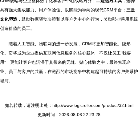
CRM战略与企业整体数字化和客户中心战略对齐；
二是选对工具
，选择
具有强大集成能力、用户体验佳、以赋能为导向的现代CRM平台；
三是
文化塑造
，鼓励数据驱动决策和以客户为中心的行为，奖励那些善用系统
创造价值的员工。
随着人工智能、物联网的进一步发展，CRM将更加智能化、隐形
化。它将成为企业提供互联网信息服务的核心载体，不仅让员工“我要
用”，更能让客户也沉浸于其带来的无缝、贴心体验之中，最终实现企
业、员工与客户的共赢，在激烈的市场竞争中构建起可持续的客户关系护
城河。
如若转载，请注明出处：http://www.logicroller.com/product/32.html
更新时间：2026-08-06 22:23:28