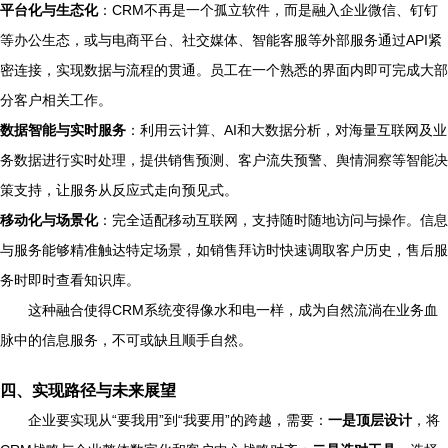
平台化与生态化
：CRM不再是一个孤立软件，而是融入企业微信、钉钉
等办公生态，或与电商平台、社交媒体、智能客服等外部服务通过API紧
密连接，实现数据与流程的贯通。员工在一个熟悉的界面内即可完成大部
分客户相关工作。
数据智能与实时服务
：利用云计算、AI和大数据分析，对海量互联网及业
务数据进行实时处理，提供销售预测、客户流失预警、舆情洞察等智能决
策支持，让服务从反应式走向预见式。
移动化与场景化
：完全适配移动互联网，支持随时随地访问与操作。信息
与服务能够精准触达特定场景，如销售拜访时快速调取客户历史，售后服
务时即时查看知识库。
这种融合使得CRM系统变得像水和电一样，成为自然流淌在业务血
脉中的信息服务，不可或缺且顺手自然。
四、实现路径与未来展望
企业要实现从“要我用”到“我要用”的跨越，需要：
一是顶层设计
，将