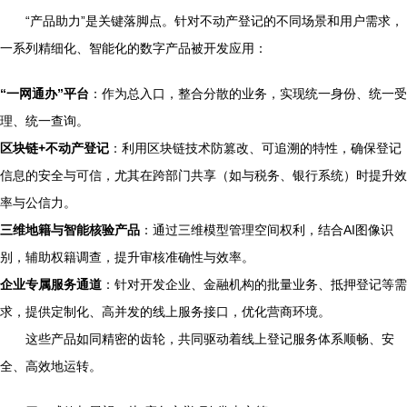
“产品助力”是关键落脚点。针对不动产登记的不同场景和用户需求，
一系列精细化、智能化的数字产品被开发应用：
“一网通办”平台
：作为总入口，整合分散的业务，实现统一身份、统一受
理、统一查询。
区块链+不动产登记
：利用区块链技术防篡改、可追溯的特性，确保登记
信息的安全与可信，尤其在跨部门共享（如与税务、银行系统）时提升效
率与公信力。
三维地籍与智能核验产品
：通过三维模型管理空间权利，结合AI图像识
别，辅助权籍调查，提升审核准确性与效率。
企业专属服务通道
：针对开发企业、金融机构的批量业务、抵押登记等需
求，提供定制化、高并发的线上服务接口，优化营商环境。
这些产品如同精密的齿轮，共同驱动着线上登记服务体系顺畅、安
全、高效地运转。