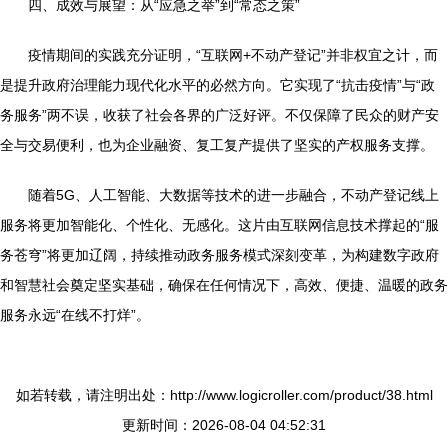
四、成效与展望：从“应急之举”到“常态之策”
疫情期间的实践充分证明，“互联网+不动产登记”并非权宜之计，而
是提升政府治理能力现代化水平的必然方向。它实现了“抗击疫情”与“政
务服务”两不误，收获了社会各界的广泛好评。不仅保障了民众的财产安
全与交易便利，也为企业融资、复工复产提供了坚实的产权服务支撑。
随着5G、人工智能、大数据等技术的进一步融合，不动产登记线上
服务将更加智能化、个性化、无感化。这片由互联网信息技术撑起的“服
务苍穹”将更加辽阔，持续推动政务服务模式深刻变革，为构建数字政府
和智慧社会奠定坚实基础，确保在任何情况下，高效、便捷、温暖的政务
服务永远“在线不打烊”。
如若转载，请注明出处：http://www.logicroller.com/product/38.html
更新时间：2026-08-04 04:52:31