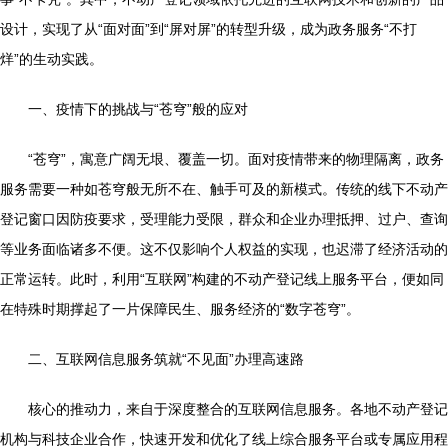
设计，实现了从“面对面”到“屏对屏”的转型升级，成为政务服务“不打
烊”的生动实践。
一、疫情下的挑战与“苍穹”般的应对
“苍穹”，寓意广阔无垠、覆盖一切。面对疫情带来的物理隔离，政务
服务需要一种如苍穹般无所不在、触手可及的新模式。传统的线下不动产
登记窗口因防疫要求，受理能力受限，群众和企业办理抵押、过户、查询
等业务面临诸多不便。这不仅影响个人权益的实现，也迟滞了经济活动的
正常运转。此时，利用“互联网”构建的不动产登记线上服务平台，便如同
在特殊时期撑起了一片保障民生、服务经济的“数字苍穹”。
二、互联网信息服务筑就“不见面”办理高速路
核心的推动力，来自于深度整合的互联网信息服务。各地不动产登记
机构与科技企业合作，快速开发和优化了线上综合服务平台或专属应用程