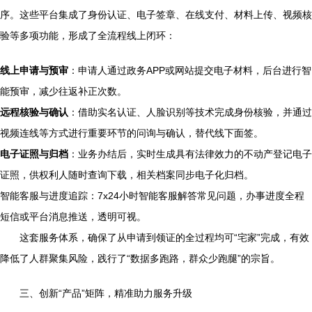
序。这些平台集成了身份认证、电子签章、在线支付、材料上传、视频核
验等多项功能，形成了全流程线上闭环：
线上申请与预审
：申请人通过政务APP或网站提交电子材料，后台进行智
能预审，减少往返补正次数。
远程核验与确认
：借助实名认证、人脸识别等技术完成身份核验，并通过
视频连线等方式进行重要环节的问询与确认，替代线下面签。
电子证照与归档
：业务办结后，实时生成具有法律效力的不动产登记电子
证照，供权利人随时查询下载，相关档案同步电子化归档。
智能客服与进度追踪：7x24小时智能客服解答常见问题，办事进度全程
短信或平台消息推送，透明可视。
这套服务体系，确保了从申请到领证的全过程均可“宅家”完成，有效
降低了人群聚集风险，践行了“数据多跑路，群众少跑腿”的宗旨。
三、创新“产品”矩阵，精准助力服务升级