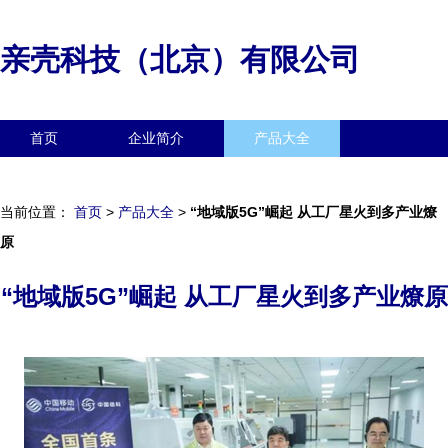
亲壳科技（北京）有限公司
首页
企业简介
产品大全
联系我们
企业信息
访客留言
当前位置：
首页
>
产品大全
>
“地域版5G”崛起 从工厂星火到多产业燎
原
“地域版5G”崛起 从工厂星火到多产业燎原