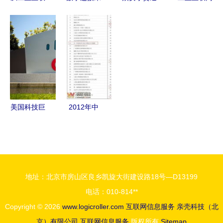
网的一角窥
来 欧布诺
过互联网金
新基建点亮
探什么才是
CEO在北京
融协会App
智造未来
真正的“互
人民广播电
备案，优质
新华三在紫
联网”
台讲述
服务满足用
光股份智能
OUBURO
户需求
制造工厂的
新零售旅程
实践分享
美国科技巨
2012年中
头在华裁
国互联网信
员，源头竟
息服务收入
是华为“太
前百家企业
强了”？
榜单发布，
地址：北京市房山区良乡凯旋大街建设路18号—D13199
宜宾零距离
电话：010-814**
网络公司成
Copyright © 2026
www.logicroller.com
互联网信息服务
亲壳科技（北
功入围
京）有限公司
互联网信息服务
版权所有
Sitemap