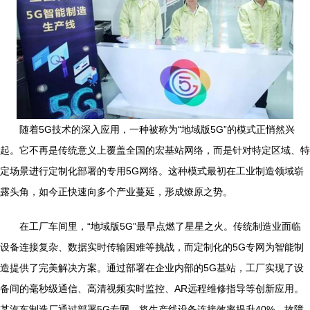
随着5G技术的深入应用，一种被称为“地域版5G”的模式正悄然兴
起。它不再是传统意义上覆盖全国的宏基站网络，而是针对特定区域、特
定场景进行定制化部署的专用5G网络。这种模式最初在工业制造领域崭
露头角，如今正快速向多个产业蔓延，形成燎原之势。
在工厂车间里，“地域版5G”最早点燃了星星之火。传统制造业面临
设备连接复杂、数据实时传输困难等挑战，而定制化的5G专网为智能制
造提供了完美解决方案。通过部署在企业内部的5G基站，工厂实现了设
备间的毫秒级通信、高清视频实时监控、AR远程维修指导等创新应用。
某汽车制造厂通过部署5G专网，将生产线设备连接效率提升40%，故障